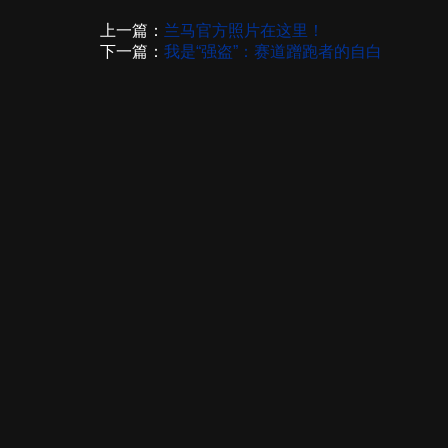
上一篇：
兰马官方照片在这里！
下一篇：
我是“强盗”：赛道蹭跑者的自白