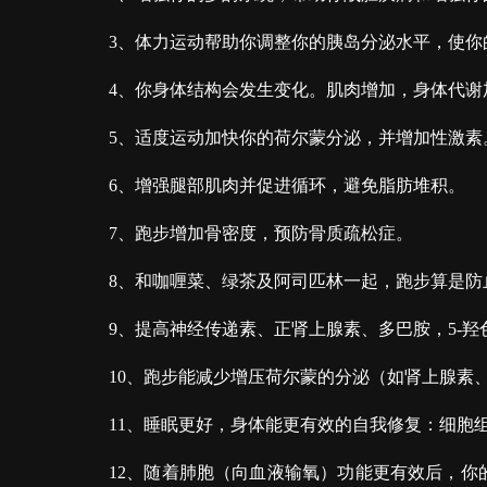
3、体力运动帮助你调整你的胰岛分泌水平，使你
4、你身体结构会发生变化。肌肉增加，身体代谢
5、适度运动加快你的荷尔蒙分泌，并增加性激素
6、增强腿部肌肉并促进循环，避免脂肪堆积。
7、跑步增加骨密度，预防骨质疏松症。
8、和咖喱菜、绿茶及阿司匹林一起，跑步算是防
9、提高神经传递素、正肾上腺素、多巴胺，5-
10、跑步能减少增压荷尔蒙的分泌（如肾上腺素
11、睡眠更好，身体能更有效的自我修复：细胞
12、随着肺胞（向血液输氧）功能更有效后，你